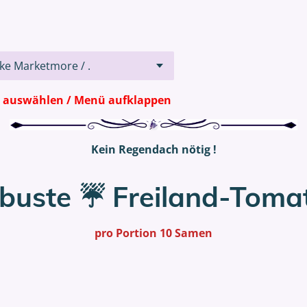
hlen / Menü aufklappen
Kein Regendach nötig !
buste ☔ Freiland-Toma
pro Portion 10 Samen