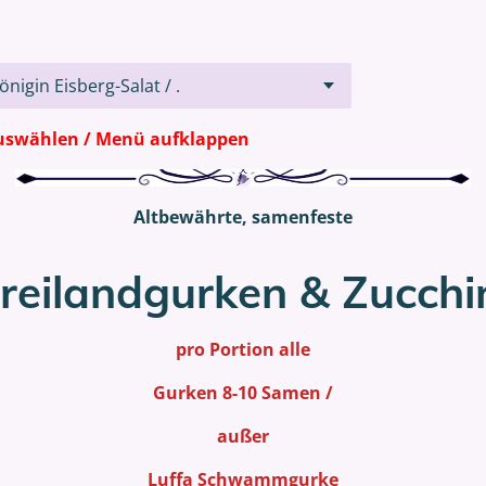
hlen / Menü aufklappen
Altbewährte, samenfeste
reilandgurken & Zucchi
pro Portion alle
Gurken 8-10 Samen /
außer
Luffa Schwammgurke