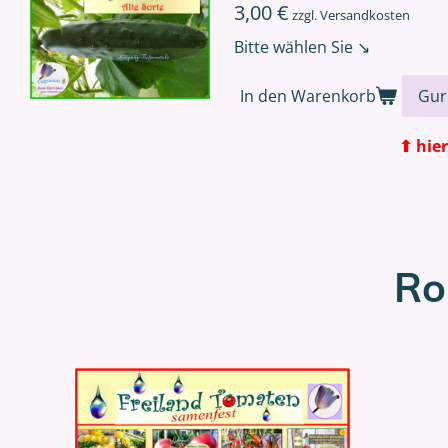
3,00 €
zzgl. Versandkosten
Bitte wählen Sie ↘
In den Warenkorb
⬆ hier auswä
Ro