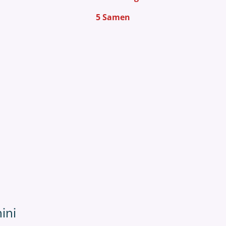
5 Samen
ini