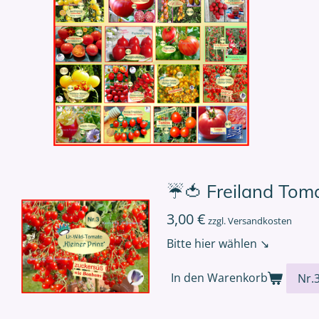
☔🍅 Freiland Tom
3,00 €
zzgl. Versandkosten
Bitte hier wählen ↘
In den Warenkorb