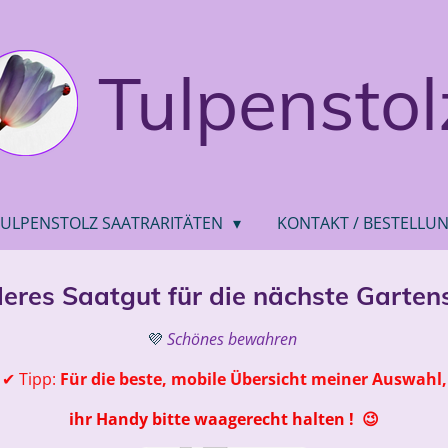
Tulpenstol
TULPENSTOLZ SAATRARITÄTEN
KONTAKT / BESTELLU
deres Saatgut
für die nächste Garten
💜
Schönes bewahren
✔ Tipp:
Für die beste, mobile Übersicht meiner Auswahl,
ihr Handy bitte waagerecht halten !
😉