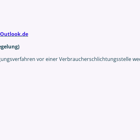
@Outlook.de
egelung)
gungsverfahren vor einer Verbraucherschlichtungsstelle wed