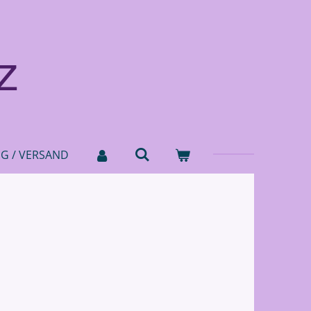
z
NG / VERSAND