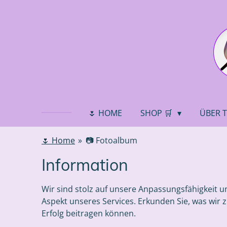
Zum
Hauptinhalt
springen
🌷 HOME
SHOP 🛒
ÜBER 
🌷 Home
»
📷 Fotoalbum
Information
Wir sind stolz auf unsere Anpassungsfähigkeit 
Aspekt unseres Services. Erkunden Sie, was wir z
Erfolg beitragen können.