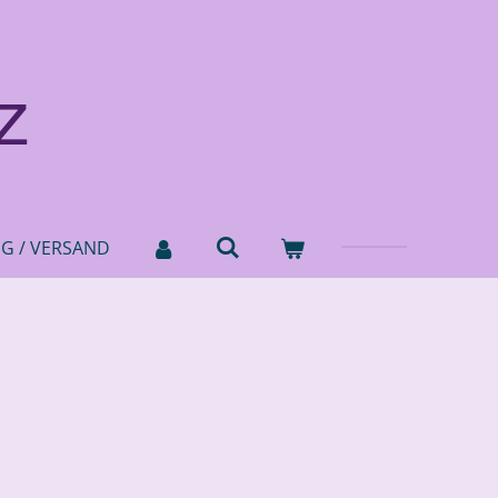
z
NG / VERSAND