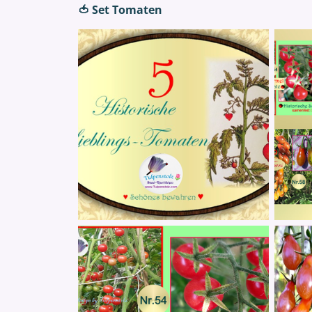
🍅 Set Tomaten