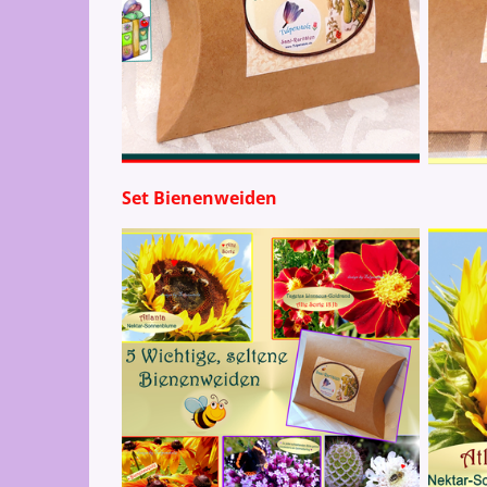
Set Bienenweiden