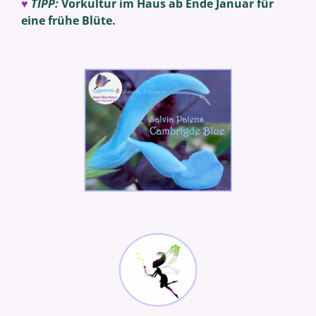
♥
TIPP:
Vorkultur im Haus ab Ende Januar für
eine frühe Blüte.